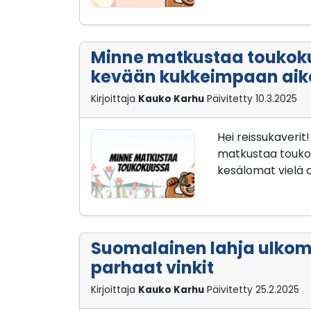
Minne matkustaa toukok
kevään kukkeimpaan ai
Kirjoittaja
Kauko Karhu
Päivitetty
10.3.2025
Hei reissukaveri
matkustaa toukok
kesälomat vielä 
Suomalainen lahja ulkom
parhaat vinkit
Kirjoittaja
Kauko Karhu
Päivitetty
25.2.2025