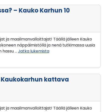
sa? – Kauko Karhun 10
jat ja maailmanvalloittajat! Täällä jälleen Kauko
tokoneen näppäimistöllä ja nenä tutkimassa uusia
on hassu …
Jatka lukemista
? Kaukokarhun kattava
jat ja maailmanvalloittajat! Täällä jälleen Kauko