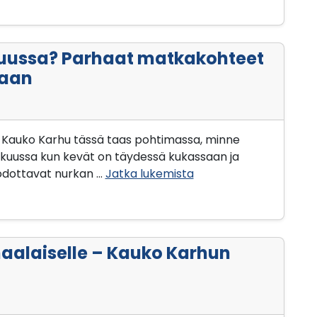
uussa? Parhaat matkakohteet
kaan
t! Kauko Karhu tässä taas pohtimassa, minne
uussa kun kevät on täydessä kukassaan ja
odottavat nurkan …
Jatka lukemista
aalaiselle – Kauko Karhun