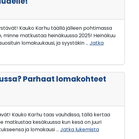
udelle!
stävät! Kauko Karhu täällä jälleen pohtimassa
, minne matkustaa heinäkuussa 2025! Heinäkuu
uosituin lomakuukausi, ja syystäkin …
Jatka
ussa? Parhaat lomakohteet
vät! Kauko Karhu taas vauhdissa, tällä kertaa
 matkustaa kesäkuussa kun kesä on juuri
tukseensa ja lomakausi …
Jatka lukemista