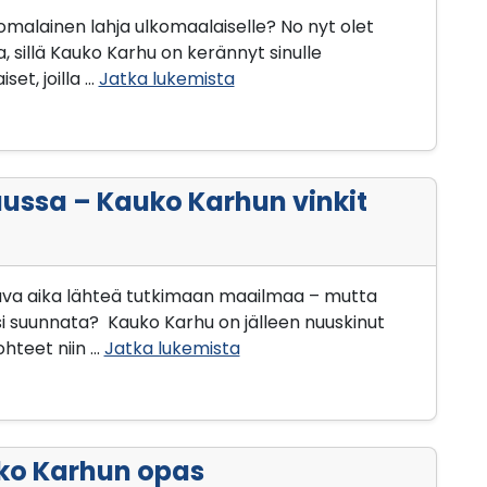
uomalainen lahja ulkomaalaiselle? No nyt olet
, sillä Kauko Karhu on kerännyt sinulle
set, joilla …
Jatka lukemista
ussa – Kauko Karhun vinkit
tava aika lähteä tutkimaan maailmaa – mutta
i suunnata? Kauko Karhu on jälleen nuuskinut
hteet niin …
Jatka lukemista
ko Karhun opas