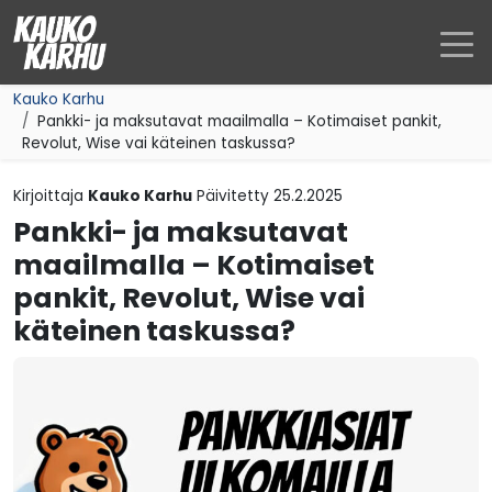
Siirry sisältöön
Kauko Karhu
Pankki- ja maksutavat maailmalla – Kotimaiset pankit,
Revolut, Wise vai käteinen taskussa?
Kirjoittaja
Kauko Karhu
Päivitetty
25.2.2025
Pankki- ja maksutavat
maailmalla – Kotimaiset
pankit, Revolut, Wise vai
käteinen taskussa?