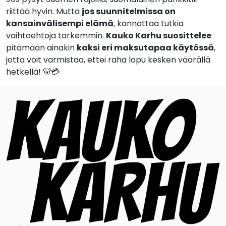
riittää hyvin. Mutta
jos suunnitelmissa on
kansainvälisempi elämä
, kannattaa tutkia
vaihtoehtoja tarkemmin.
Kauko Karhu suosittelee
pitämään ainakin
kaksi eri maksutapaa käytössä
,
jotta voit varmistaa, ettei raha lopu kesken väärällä
hetkellä! 🐻💳