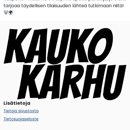
tarjoaa täydellisen tilaisuuden lähteä tutkimaan niitä!
🐻🌍
Lisätietoja
Tietoja sivustosta
Tietosuojaseloste