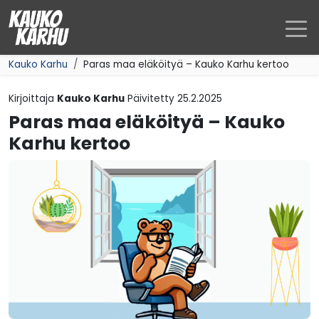
Siirry sisältöön
Kauko Karhu
Paras maa eläköityä – Kauko Karhu kertoo
Kirjoittaja
Kauko Karhu
Päivitetty
25.2.2025
Paras maa eläköityä – Kauko
Karhu kertoo