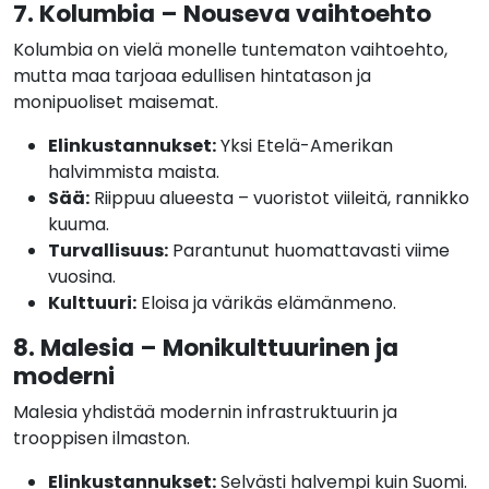
7. Kolumbia – Nouseva vaihtoehto
Kolumbia on vielä monelle tuntematon vaihtoehto,
mutta maa tarjoaa edullisen hintatason ja
monipuoliset maisemat.
Elinkustannukset:
Yksi Etelä-Amerikan
halvimmista maista.
Sää:
Riippuu alueesta – vuoristot viileitä, rannikko
kuuma.
Turvallisuus:
Parantunut huomattavasti viime
vuosina.
Kulttuuri:
Eloisa ja värikäs elämänmeno.
8. Malesia – Monikulttuurinen ja
moderni
Malesia yhdistää modernin infrastruktuurin ja
trooppisen ilmaston.
Elinkustannukset:
Selvästi halvempi kuin Suomi.