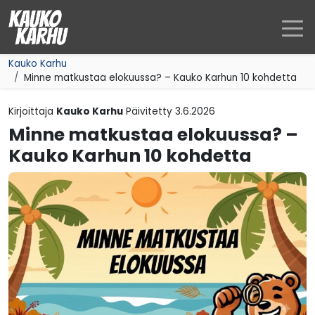
Siirry sisältöön
Kauko Karhu
Minne matkustaa elokuussa? – Kauko Karhun 10 kohdetta
Kirjoittaja
Kauko Karhu
Päivitetty
3.6.2026
Minne matkustaa elokuussa? –
Kauko Karhun 10 kohdetta