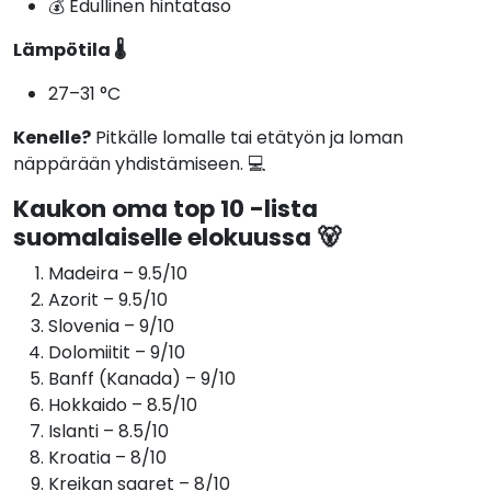
💰 Edullinen hintataso
Lämpötila 🌡️
27–31 °C
Kenelle?
Pitkälle lomalle tai etätyön ja loman
näppärään yhdistämiseen. 💻
Kaukon oma top 10 -lista
suomalaiselle elokuussa 🐻
Madeira – 9.5/10
Azorit – 9.5/10
Slovenia – 9/10
Dolomiitit – 9/10
Banff (Kanada) – 9/10
Hokkaido – 8.5/10
Islanti – 8.5/10
Kroatia – 8/10
Kreikan saaret – 8/10