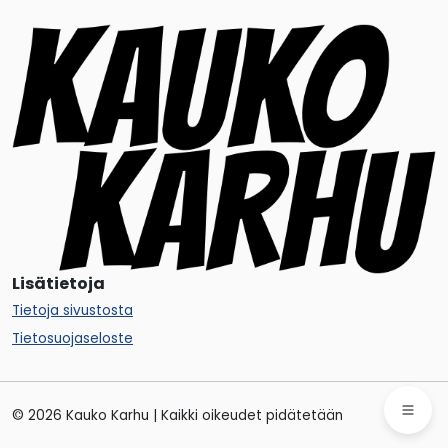
Lisätietoja
Tietoja sivustosta
Tietosuojaseloste
© 2026 Kauko Karhu | Kaikki oikeudet pidätetään