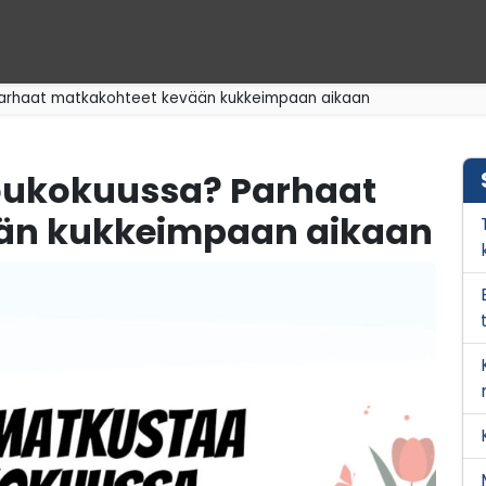
arhaat matkakohteet kevään kukkeimpaan aikaan
oukokuussa? Parhaat
än kukkeimpaan aikaan