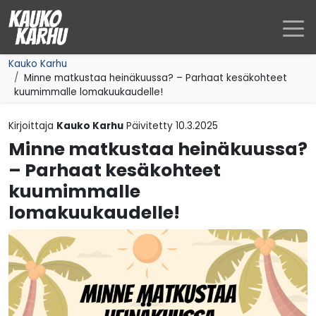
Siirry sisältöön
Kauko Karhu
Minne matkustaa heinäkuussa? – Parhaat kesäkohteet
kuumimmalle lomakuukaudelle!
Kirjoittaja
Kauko Karhu
Päivitetty
10.3.2025
Minne matkustaa heinäkuussa?
– Parhaat kesäkohteet
kuumimmalle
lomakuukaudelle!