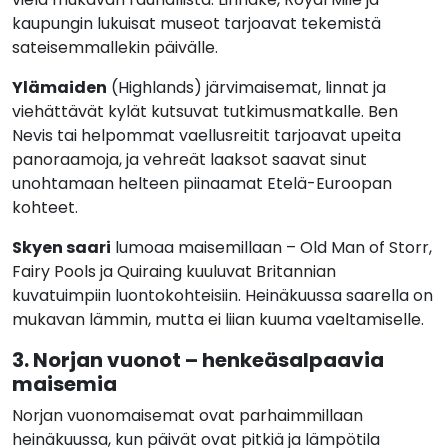
kaupungin lukuisat museot tarjoavat tekemistä
sateisemmallekin päivälle.
Ylämaiden
(Highlands) järvimaisemat, linnat ja
viehättävät kylät kutsuvat tutkimusmatkalle. Ben
Nevis tai helpommat vaellusreitit tarjoavat upeita
panoraamoja, ja vehreät laaksot saavat sinut
unohtamaan helteen piinaamat Etelä-Euroopan
kohteet.
Skyen saari
lumoaa maisemillaan – Old Man of Storr,
Fairy Pools ja Quiraing kuuluvat Britannian
kuvatuimpiin luontokohteisiin. Heinäkuussa saarella on
mukavan lämmin, mutta ei liian kuuma vaeltamiselle.
3. Norjan vuonot – henkeäsalpaavia
maisemia
Norjan vuonomaisemat ovat parhaimmillaan
heinäkuussa, kun päivät ovat pitkiä ja lämpötila