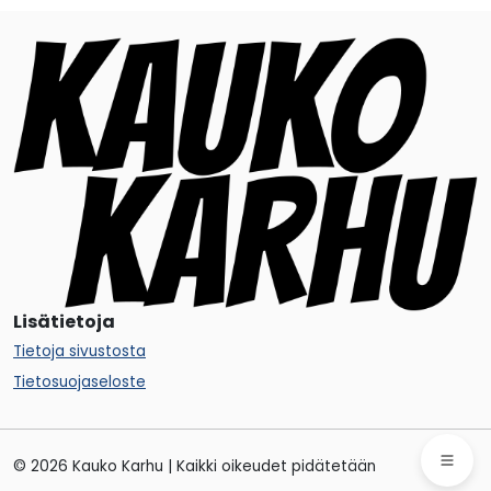
Lisätietoja
Tietoja sivustosta
Tietosuojaseloste
© 2026 Kauko Karhu | Kaikki oikeudet pidätetään